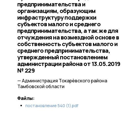
предпринимательства и
организациям, образующим
инфраструктуру поддержки
субъектов малого и среднего
предпринимательства, а так же для
отчуждения на возмездной основе в
собственность субъектов малого и
среднего предпринимательства,
утвержденный постановлением
администрации района от 13.05.2019
№ 229
— Администрация Токарѐвского района
Тамбовской области
Файлы:
постановление 540 (1).pdf