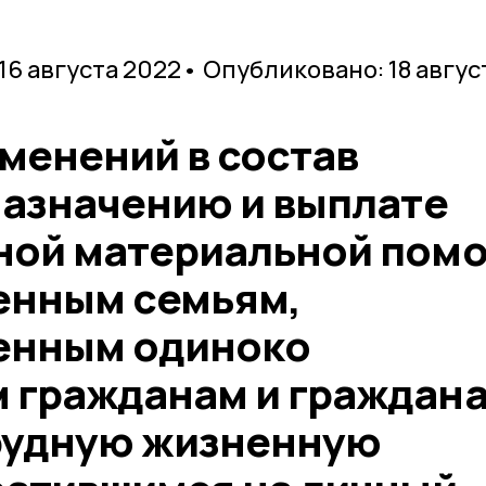
 16 августа 2022
• Опубликовано: 18 авгус
менений в состав
назначению и выплате
ной материальной пом
енным семьям,
енным одиноко
гражданам и граждана
рудную жизненную