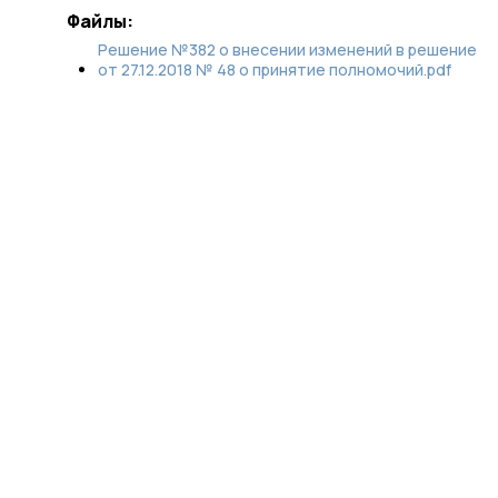
Файлы:
Решение №382 о внесении изменений в решение
от 27.12.2018 № 48 о принятие полномочий.pdf