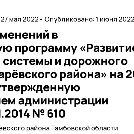
 27 мая 2022
• Опубликовано: 1 июня 202
зменений в
ю программу «Развити
 системы и дорожного
арёвского района» на 2
 утвержденную
ием администрации
1.2014 № 610
ёвского района Тамбовской области