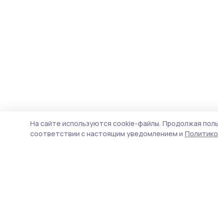
На сайте используются cookie-файлы.
Продолжая поль
соответствии с настоящим уведомлением и
Политико
Маяк 68
Новости
Истории
Карточки