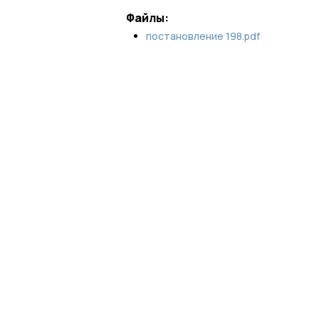
Файлы:
постановление 198.pdf