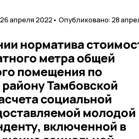
 26 апреля 2022
• Опубликовано: 28 апре
нии норматива стоимос
атного метра общей
го помещения по
 району Тамбовской
расчета социальной
доставляемой молодой
нденту, включенной в