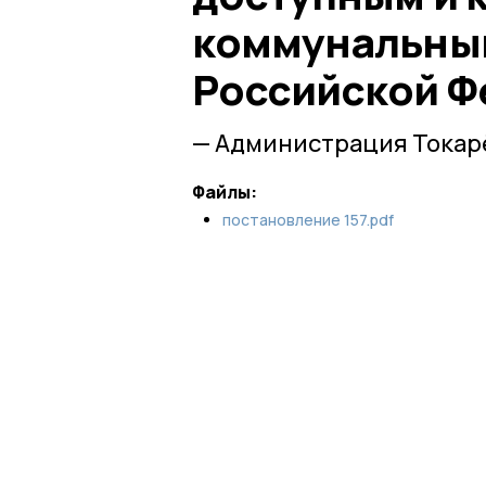
коммунальным
Российской Ф
— Администрация Токар
Файлы:
постановление 157.pdf