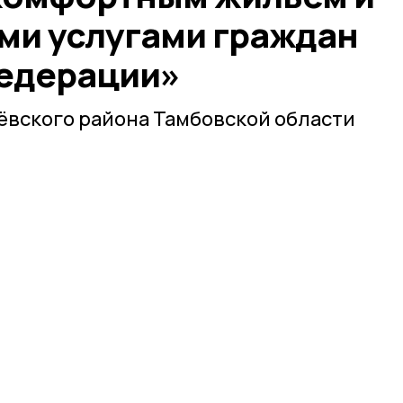
и услугами граждан
едерации»
ёвского района Тамбовской области