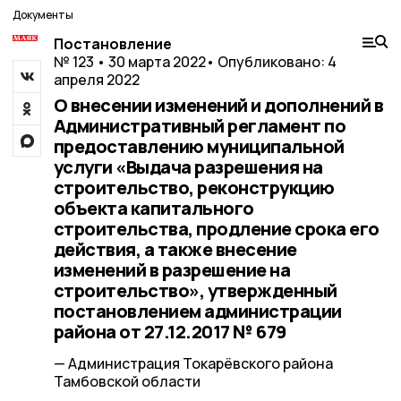
Документы
Постановление
№ 123 • 30 марта 2022
• Опубликовано: 4
апреля 2022
О внесении изменений и дополнений в
Административный регламент по
предоставлению муниципальной
услуги «Выдача разрешения на
строительство, реконструкцию
объекта капитального
строительства, продление срока его
действия, а также внесение
изменений в разрешение на
строительство», утвержденный
постановлением администрации
района от 27.12.2017 № 679
— Администрация Токарёвского района
Тамбовской области