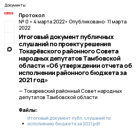
Документы
Протокол
№ 0 • 4 марта 2022
• Опубликовано: 11 марта
2022
Итоговый документ публичных
слушаний по проекту решения
Токарёвского районного Совета
народных депутатов Тамбовской
области «Об утверждении отчета об
исполнении районного бюджета за
2021 год»
— Токаревский районный Совет народных
депутатов Тамбовской области
Файлы:
Итоговый документ публ. слушаний по
исполнению бюджета за 2021.pdf