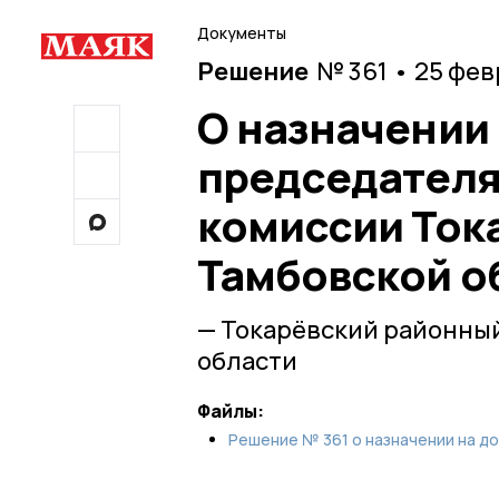
Документы
Решение
№ 361 • 25 фе
О назначении
председателя
комиссии Ток
Тамбовской о
— Токарёвский районны
области
Файлы:
Решение № 361 о назначении на д