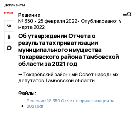
Документы
Решение
№ 350 • 25 февраля 2022
• Опубликовано: 4
марта 2022
Об утверждении Отчета о
результатах приватизации
муниципального имущества
Токарёвского района Тамбовской
области за 2021 год
— Токарёвский районный Совет народных
депутатов Тамбовской области
Файлы:
Решение № 350 Отчет о приватизации за
2021.pdf