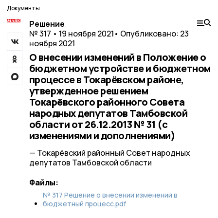
Документы
Решение
№ 317 • 19 ноября 2021
• Опубликовано: 23
ноября 2021
О внесении изменений в Положение о
бюджетном устройстве и бюджетном
процессе в Токарёвском районе,
утвержденное решением
Токарёвского районного Совета
народных депутатов Тамбовской
области от 26.12.2013 № 31 (с
изменениями и дополнениями)
— Токарёвский районный Совет народных
депутатов Тамбовской области
Файлы:
№ 317 Решение о внесении изменений в
бюджетный процесс.pdf