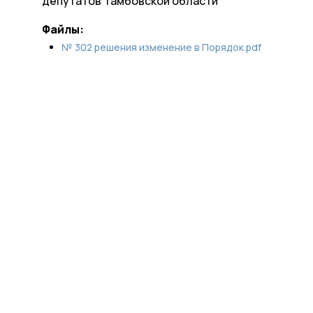
депутатов Тамбовской области
Файлы:
№ 302 решения изменение в Порядок.pdf