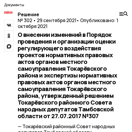
Документы
Решение
№ 302 • 29 сентября 2021
• Опубликовано: 1
октября 2021
О внесении изменений в Порядок
проведения и организации оценки
регулирующего воздействия
проектов нормативных правовых
актов органов местного
самоуправления Токарёвского
района и экспертизы нормативных
правовых актов органов местного
самоуправления Токарёвского
района, утвержденный решением
Токарёвского районного Совета
народных депутатов Тамбовской
области от 27.07.2017 №307
— Токарёвский районный Совет народных