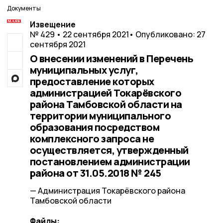
Документы
Извещение
№ 429 • 22 сентября 2021
• Опубликовано: 27
сентября 2021
О внесении изменений в Перечень
муниципальных услуг,
предоставление которых
администрацией Токарёвского
района Тамбовской области на
территории муниципального
образования посредством
комплексного запроса не
осуществляется, утвержденный
постановлением администрации
района от 31.05.2018 № 245
— Администрация Токарёвского района
Тамбовской области
Файлы: