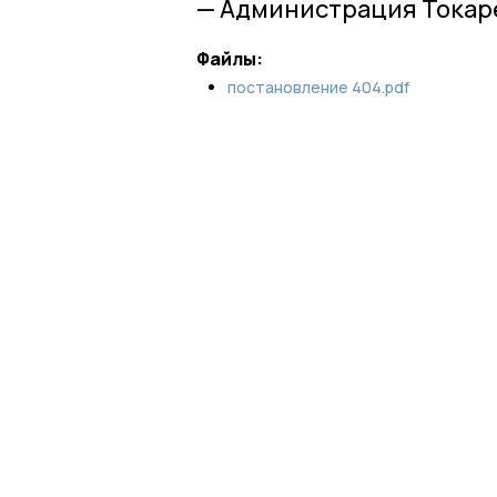
— Администрация Токар
Файлы:
постановление 404.pdf