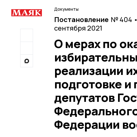
Документы
Постановление
№ 404 •
сентября 2021
О мерах по о
избирательны
реализации и
подготовке и
депутатов Го
Федерального
Федерации во