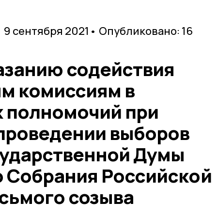
 9 сентября 2021
• Опубликовано: 16
казанию содействия
м комиссиям в
х полномочий при
 проведении выборов
сударственной Думы
 Собрания Российской
сьмого созыва