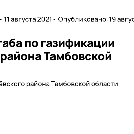
• 11 августа 2021
• Опубликовано: 19 авгу
таба по газификации
 района Тамбовской
ёвского района Тамбовской области