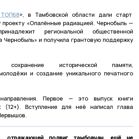
 ТОП68
», в Тамбовской области дали старт
 проекту «Опалённые радиацией. Чернобыль —
инадлежит региональной общественной
з Чернобыль» и получила грантовую поддержку
сохранение исторической памяти,
 молодёжи и создание уникального печатного
направления. Первое — это выпуск книги
х (12+). Вступление для неё написал глава
Первышов.
, отражающей подвиг тамбовчан, ещё не