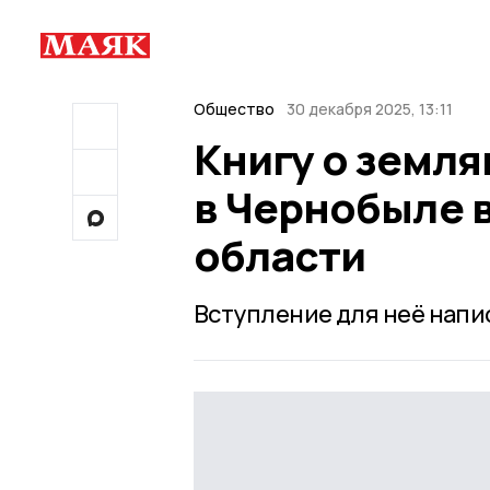
Общество
30 декабря 2025, 13:11
Книгу о земля
в Чернобыле 
области
Вступление для неё напи