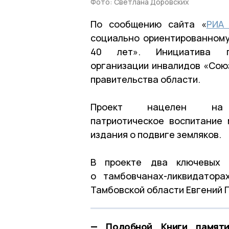
Фото: Светлана Доровских
По сообщению сайта «
РИА
социально ориентированному
40 лет». Инициатива пр
организации инвалидов «Сою
правительства области.
Проект нацелен на 
патриотическое воспитание
издания о подвиге земляков.
В проекте два ключевых 
о тамбовчанах-ликвидатора
Тамбовской области Евгений 
— Подобной Книги памяти