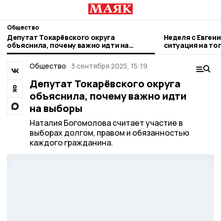
Общество
Депутат Токарёвского округа
Неделя с Евген
объяснила, почему важно идти на
ситуация на то
выборы
городе и приор
Общество
3 сентября 2025, 15:19
Депутат Токарёвского округа
объяснила, почему важно идти
на выборы
Наталия Богомолова считает участие в
выборах долгом, правом и обязанностью
каждого гражданина.