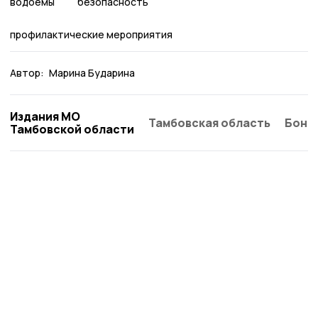
водоёмы
безопасность
профилактические мероприятия
Автор:
Марина Бударина
Издания МО
Тамбовская область
Бонд
Тамбовской области