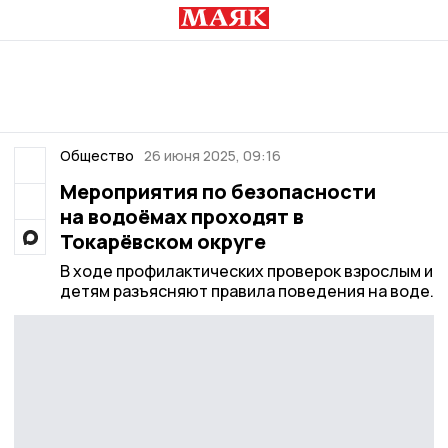
Общество
26 июня 2025, 09:16
Мероприятия по безопасности
на водоёмах проходят в
Токарёвском округе
В ходе профилактических проверок взрослым и
детям разъясняют правила поведения на воде.