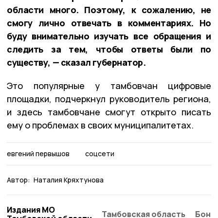
области много. Поэтому, к сожалению, не
смогу лично отвечать в комментариях. Но
буду внимательно изучать все обращения и
следить за тем, чтобы ответы были по
существу, — сказал губернатор.
Это популярные у тамбовчан цифровые
площадки, подчеркнул руководитель региона,
и здесь тамбовчане смогут открыто писать
ему о проблемах в своих муниципалитетах.
евгений первышов
соцсети
Автор:
Наталия Кряхтунова
Издания МО
Тамбовская область
Бонд