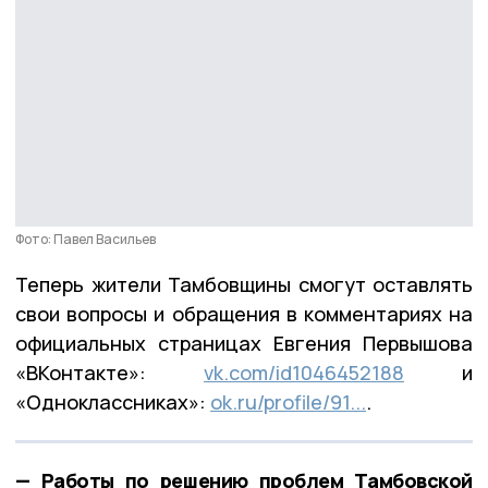
Фото: Павел Васильев
Теперь жители Тамбовщины смогут оставлять
свои вопросы и обращения в комментариях на
официальных страницах Евгения Первышова
«ВКонтакте»:
vk.com/id1046452188
и
«Одноклассниках»:
ok.ru/profile/91...
.
— Работы по решению проблем Тамбовской