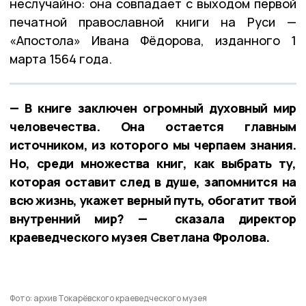
неслучайно: она совпадает с выходом первой
печатной православной книги на Руси —
«Апостола» Ивана Фёдорова, изданного 1
марта 1564 года.
— В книге заключен огромный духовный мир
человечества. Она остается главным
источником, из которого мы черпаем знания.
Но, среди множества книг, как выбрать ту,
которая оставит след в душе, запомнится на
всю жизнь, укажет верный путь, обогатит твой
внутренний мир? — сказала директор
краеведческого музея Светлана Фролова.
Фото: архив Токарёвского краеведческого музея