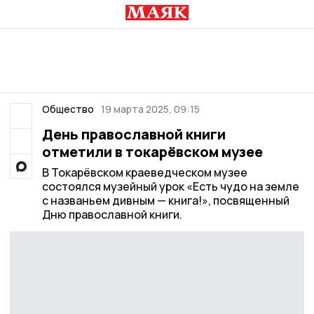
Общество
19 марта 2025, 09:15
День православной книги
отметили в токарёвском музее
В Токарёвском краеведческом музее
состоялся музейный урок «Есть чудо на земле
с названьем дивным — книга!», посвященный
Дню православной книги.