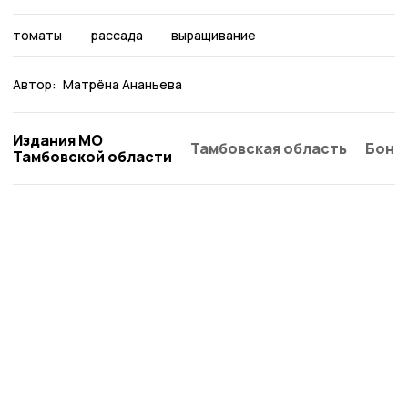
томаты
рассада
выращивание
Автор:
Матрёна Ананьева
Издания МО
Тамбовская область
Бонд
Тамбовской области