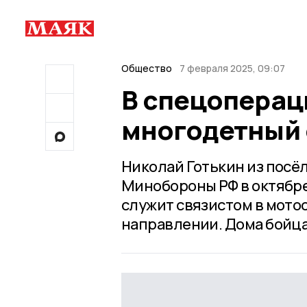
Общество
7 февраля 2025, 09:07
В спецоперац
многодетный 
Николай Готькин из посё
Минобороны РФ в октябре
служит связистом в мото
направлении. Дома бойца 