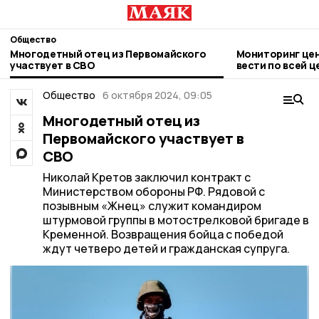
Общество
Многодетный отец из Первомайского
Мониторинг цен
участвует в СВО
вести по всей 
Общество
6 октября 2024, 09:05
Многодетный отец из
Первомайского участвует в
СВО
Николай Кретов заключил контракт с
Министерством обороны РФ. Рядовой с
позывным «Жнец» служит командиром
штурмовой группы в мотострелковой бригаде в
Кременной. Возвращения бойца с победой
ждут четверо детей и гражданская супруга.