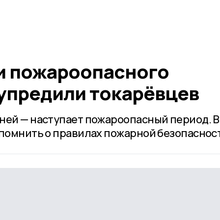
и пожароопасного
упредили токарёвцев
ней — наступает пожароопасный период. В
 помнить о правилах пожарной безопаснос