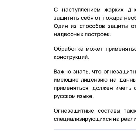
С наступлением жарких дн
защитить себя от пожара нео
Один из способов защиты о
надворных построек.
Обработка может применятьс
конструкций.
Важно знать, что огнезащитн
имеющие лицензию на данный
применяться, должен иметь 
русском языке.
Огнезащитные составы такж
специализирующихся на реали