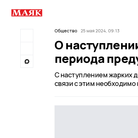
Общество
25 мая 2024, 09:13
О наступлени
периода пред
С наступлением жарких д
связи с этим необходимо