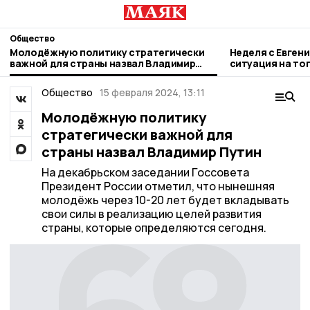
Общество
Молодёжную политику стратегически
Неделя с Евген
важной для страны назвал Владимир
ситуация на то
Путин
городе и приор
Общество
15 февраля 2024, 13:11
Молодёжную политику
стратегически важной для
страны назвал Владимир Путин
На декабрьском заседании Госсовета
Президент России отметил, что нынешняя
молодёжь через 10-20 лет будет вкладывать
свои силы в реализацию целей развития
страны, которые определяются сегодня.