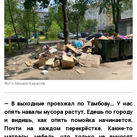
Фото: Михаил Карасев
— В выходные проезжал по Тамбову… У нас
опять навалы мусора растут. Едешь по городу
и видишь, как опять помойка начинается.
Почти на каждом перекрёстке. Какие-то
матрасы, мебель, что только не выносят