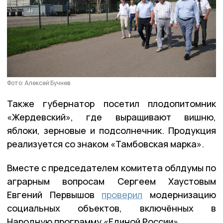
Фото: Алексей Бучнев
Также губернатор посетил плодопитомник
«Жердевский», где выращивают вишню,
яблоки, зерновые и подсолнечник. Продукция
реализуется со знаком «Тамбовская марка».
Вместе с председателем комитета облдумы по
аграрным вопросам Сергеем Хаустовым
Евгений Первышов
проверил
модернизацию
социальных объектов, включённых в
Народную программу «Единой России».