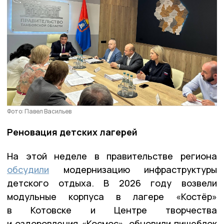
Фото: Павел Васильев
Реновация детских лагерей
На этой неделе в правительстве региона
обсудили
модернизацию инфраструктуры
детского отдыха. В 2026 году возвели
модульные корпуса в лагере «Костёр»
в Котовске и Центре творчества
и оздоровления «Космос», обновили пищеблок