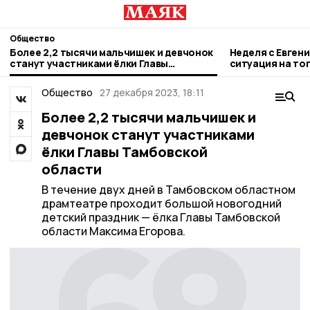
Общество
Более 2,2 тысячи мальчишек и девчонок
Неделя с Евген
станут участниками ёлки Главы
ситуация на то
Тамбовской области
городе и приор
Общество
27 декабря 2023, 18:11
Более 2,2 тысячи мальчишек и
девчонок станут участниками
ёлки Главы Тамбовской
области
В течение двух дней в Тамбовском областном
драмтеатре проходит большой новогодний
детский праздник — ёлка Главы Тамбовской
области Максима Егорова.