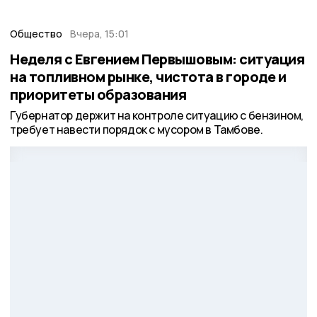
Общество
Вчера, 15:01
Неделя с Евгением Первышовым: ситуация
на топливном рынке, чистота в городе и
приоритеты образования
Губернатор держит на контроле ситуацию с бензином,
требует навести порядок с мусором в Тамбове.