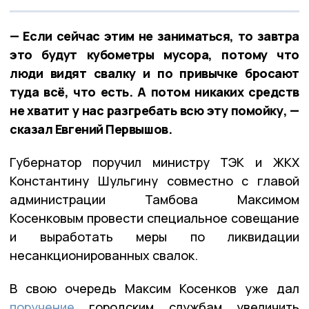
— Если сейчас этим не заниматься, то завтра
это будут кубометры мусора, потому что
люди видят свалку и по привычке бросают
туда всё, что есть. А потом никаких средств
не хватит у нас разгребать всю эту помойку, —
сказал Евгений Первышов.
Губернатор поручил министру ТЭК и ЖКХ
Константину Шульгину совместно с главой
администрации Тамбова Максимом
Косенковым провести специальное совещание
и выработать меры по ликвидации
несанкционированных свалок.
В свою очередь Максим Косенков уже дал
поручение
городским службам увеличить