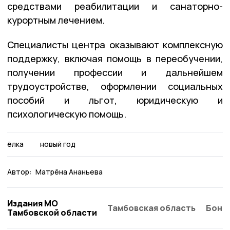
средствами реабилитации и санаторно-
курортным лечением.
Специалисты центра оказывают комплексную
поддержку, включая помощь в переобучении,
получении профессии и дальнейшем
трудоустройстве, оформлении социальных
пособий и льгот, юридическую и
психологическую помощь.
ёлка
новый год
Автор:
Матрёна Ананьева
Издания МО
Тамбовская область
Бонд
Тамбовской области