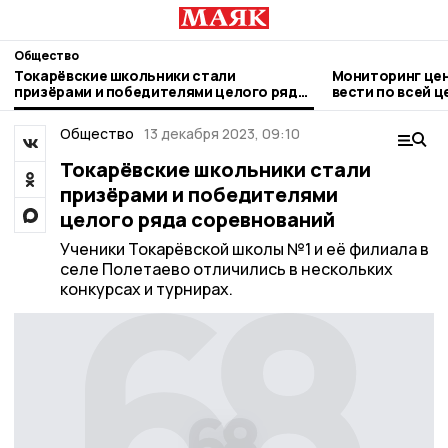
Общество
Токарёвские школьники стали
Мониторинг цен
призёрами и победителями целого ряда
вести по всей 
соревнований
Общество
13 декабря 2023, 09:10
Токарёвские школьники стали
призёрами и победителями
целого ряда соревнований
Ученики Токарёвской школы №1 и её филиала в
селе Полетаево отличились в нескольких
конкурсах и турнирах.