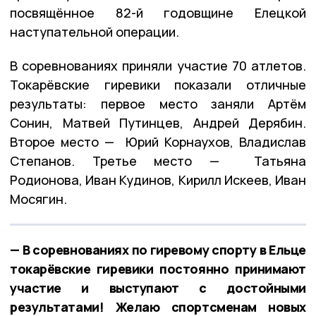
посвящённое 82-й годовщине Елецкой
наступательной операции.
В соревнованиях приняли участие 70 атлетов.
Токарёвские гиревики показали отличные
результаты: первое место заняли Артём
Сонин, Матвей Путинцев, Андрей Дерябин.
Второе место — Юрий Корнаухов, Владислав
Степанов. Третье место — Татьяна
Родионова, Иван Кудинов, Кирилл Искеев, Иван
Мосягин.
— В соревнованиях по гиревому спорту в Ельце
токарёвские гиревики постоянно принимают
участие и выступают с достойными
результатами! Желаю спортсменам новых