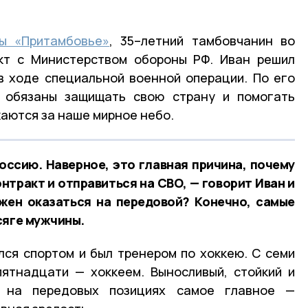
ты «Притамбовье»
, 35–летний тамбовчанин во
акт с Министерством обороны РФ. Иван решил
в ходе специальной военной операции. По его
 обязаны защищать свою страну и помогать
жаются за наше мирное небо.
оссию. Наверное, это главная причина, почему
нтракт и отправиться на СВО, — говорит Иван и
жен оказаться на передовой? Конечно, самые
сяге мужчины.
ся спортом и был тренером по хоккею. С семи
пятнадцати — хоккеем. Выносливый, стойкий и
о на передовых позициях самое главное —