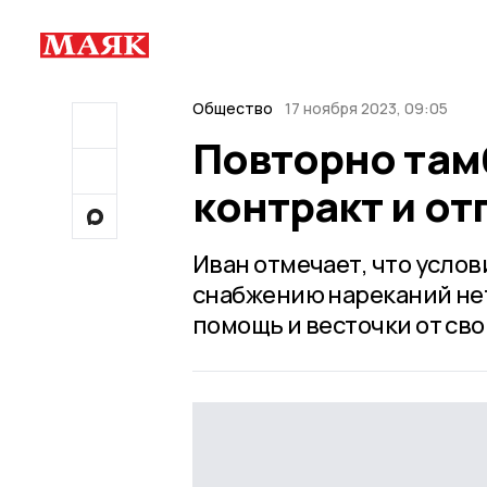
Общество
17 ноября 2023, 09:05
Повторно там
контракт и от
Иван отмечает, что усло
снабжению нареканий не
помощь и весточки от свои