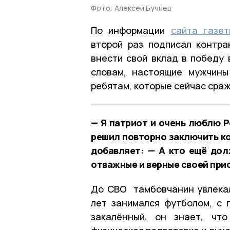
Фото: Алексей Бучнев
По информации
сайта газе
второй раз подписал контр
внести свой вклад в победу 
словам, настоящие мужчины
ребятам, которые сейчас сра
— Я патриот и очень люблю Р
решил повторно заключить ко
добавляет: — А кто ещё дол
отважные и верные своей при
До СВО тамбовчанин увлекал
лет занимался футболом, с 
закалённый, он знает, чт