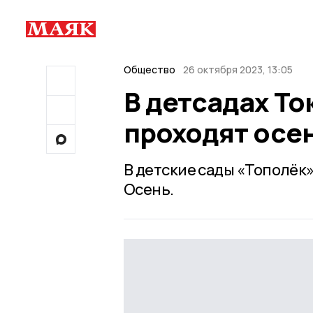
Общество
26 октября 2023, 13:05
В детсадах То
проходят осе
В детские сады «Тополёк
Осень.