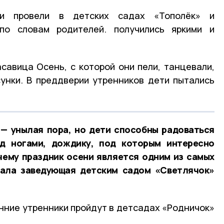
ки провели в детских садах «Тополёк» и
 по словам родителей. получились яркими и
асавица Осень, с которой они пели, танцевали,
сунки. В преддверии утренников дети пытались
 — унылая пора, но дети способны радоваться
д ногами, дождику, под которым интересно
чему праздник осени является одним из самых
ала заведующая детским садом «Светлячок»
нние утренники пройдут в детсадах «Родничок»