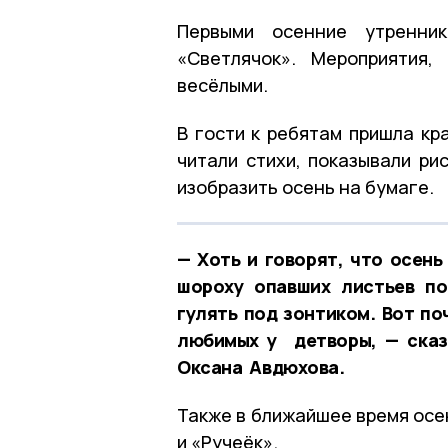
Первыми осенние утренни
«Светлячок». Мероприятия,
весёлыми.
В гости к ребятам пришла кр
читали стихи, показывали ри
изобразить осень на бумаге.
— Хоть и говорят, что осень
шороху опавших листьев по
гулять под зонтиком. Вот по
любимых у детворы, — сказ
Оксана Авдюхова.
Также в ближайшее время осе
и «Ручеёк».