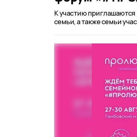
К участию приглашаются 
семьи, а также семьи уч