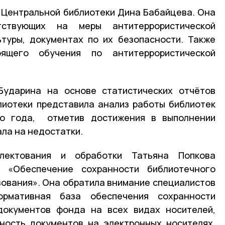
 Центральной библиотеки Дина Бабайцева. Она
тствующих на меры антитеррористической
туры, документах по их безопасности. Также
ящего обучения по антитеррористической
ударина на основе статистических отчётов
лиотеки представила анализ работы библиотек
го года, отметив достижения в выполнении
ала на недостатки.
лектования и обработки Татьяна Попкова
й «Обеспечение сохранности библиотечного
зования». Она обратила внимание специалистов
рмативная база обеспечения сохранности
документов фонда на всех видах носителей,
нность документов на электронных носителях,