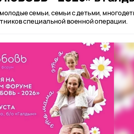
молодые семьи, семьи с детьми, многоде
астников специальной военной операции.