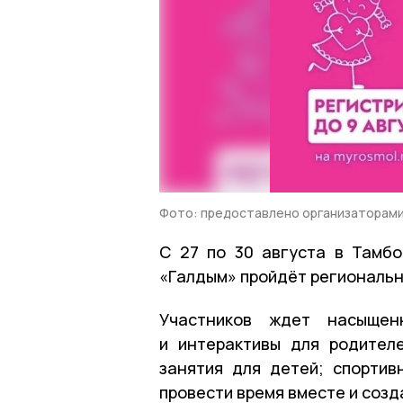
Фото: предоставлено организаторам
С 27 по 30 августа в Тамб
«Галдым» пройдёт региональн
Участников ждет насыщенн
и интерактивы для родител
занятия для детей; спортив
провести время вместе и соз