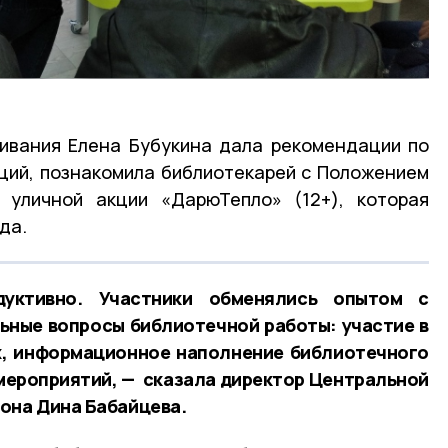
ивания Елена Бубукина дала рекомендации по
ций, познакомила библиотекарей с Положением
 уличной акции «ДарюТепло» (12+), которая
ода.
уктивно. Участники обменялись опытом с
ьные вопросы библиотечной работы: участие в
х, информационное наполнение библиотечного
мероприятий, — сказала директор Центральной
она Дина Бабайцева.