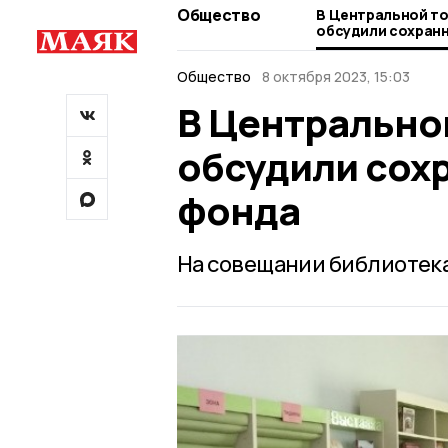
Общество
В Центральной т
обсудили сохран
фонда
Общество
8 октября 2023, 15:03
В Центрально
обсудили сох
фонда
На совещании библиотека