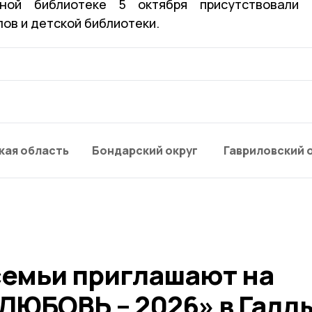
ой библиотеке 5 октября присутствовали
ов и детской библиотеки.
кая область
Бондарский округ
Гавриловский 
семьи приглашают на
ЮБОВЬ – 2026» в Галд