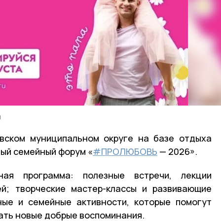
и
овском муниципальном округе на базе отдыха
ый семейный форум «
#ПРОЛЮБОВЬ
— 2026».
ая программа: полезные встречи, лекции
ей; творческие мастер-классы и развивающие
ные и семейные активности, которые помогут
дать новые добрые воспоминания.