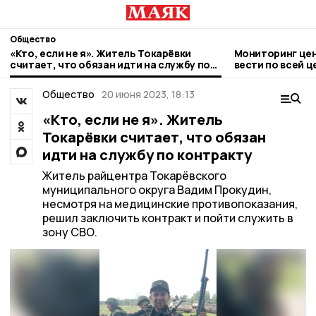
Общество
«Кто, если не я». Житель Токарёвки
Мониторинг цен
считает, что обязан идти на службу по
вести по всей 
контракту
Общество
20 июня 2023, 18:13
«Кто, если не я». Житель
Токарёвки считает, что обязан
идти на службу по контракту
Житель райцентра Токарёвского
муниципального округа Вадим Прокудин,
несмотря на медицинские противопоказания,
решил заключить контракт и пойти служить в
зону СВО.