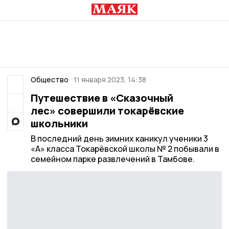
Общество
11 января 2023, 14:38
Путешествие в «Сказочный
лес» совершили токарёвские
школьники
В последний день зимних каникул ученики 3
«А» класса Токарёвской школы № 2 побывали в
семейном парке развлечений в Тамбове.