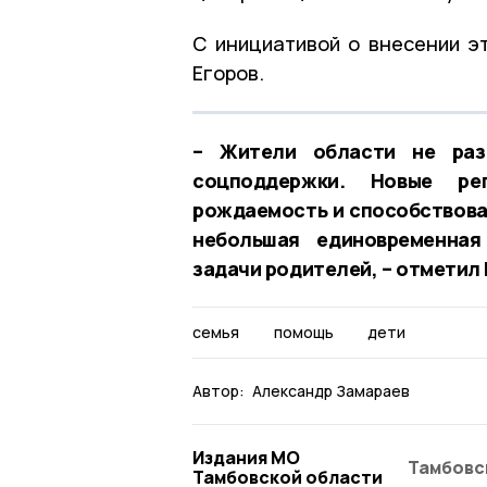
С инициативой о внесении э
Егоров.
– Жители области не раз
соцподдержки. Новые ре
рождаемость и способствов
небольшая единовременная
задачи родителей, – отметил
семья
помощь
дети
Автор:
Александр Замараев
Издания МО
Тамбовс
Тамбовской области