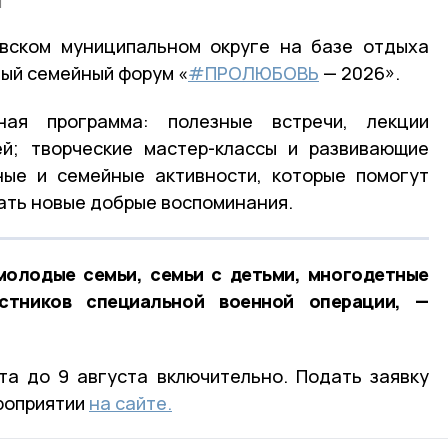
и
овском муниципальном округе на базе отдыха
ый семейный форум «
#ПРОЛЮБОВЬ
— 2026».
ая программа: полезные встречи, лекции
ей; творческие мастер-классы и развивающие
ные и семейные активности, которые помогут
дать новые добрые воспоминания.
молодые семьи, семьи с детьми, многодетные
стников специальной военной операции, —
та до 9 августа включительно. Подать заявку
роприятии
на сайте.