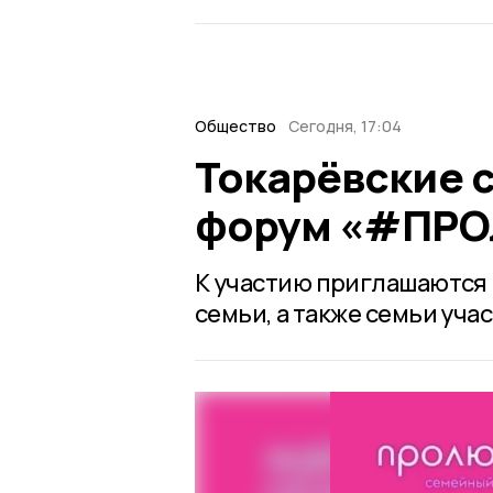
Общество
Сегодня, 17:04
Токарёвские 
форум «#ПРОЛ
К участию приглашаются 
семьи, а также семьи уч