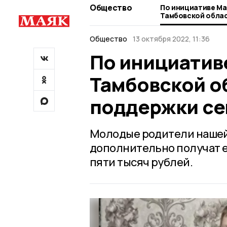
Общество
По инициативе Ма
Тамбовской облас
поддержки семей
Общество
13 октября 2022, 11:36
По инициатив
Тамбовской о
поддержки с
Молодые родители нашей
дополнительно получат 
пяти тысяч рублей.