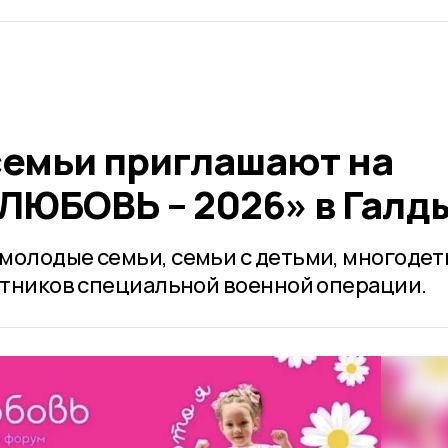
семьи приглашают на
ЮБОВЬ – 2026» в Галд
молодые семьи, семьи с детьми, многоде
астников специальной военной операции.