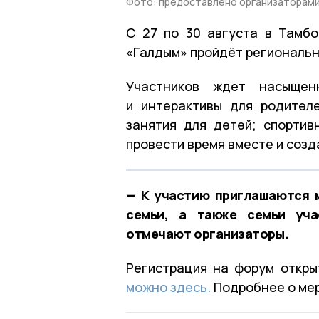
Фото: предоставлено организаторам
С 27 по 30 августа в Тамб
«Галдым» пройдёт региональн
Участников ждет насыщенн
и интерактивы для родител
занятия для детей; спортив
провести время вместе и соз
— К участию приглашаются 
семьи, а также семьи уча
отмечают организаторы.
Регистрация на форум откры
можно здесь.
Подробнее о ме