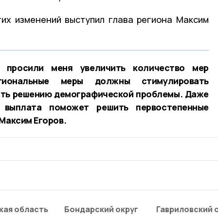
тих изменений выступил глава региона Максим
 просили меня увеличить количество мер
гиональные меры должны стимулировать
ать решению демографической проблемы. Даже
 выплата поможет решить первостепенные
 Максим Егоров.
кая область
Бондарский округ
Гавриловский 