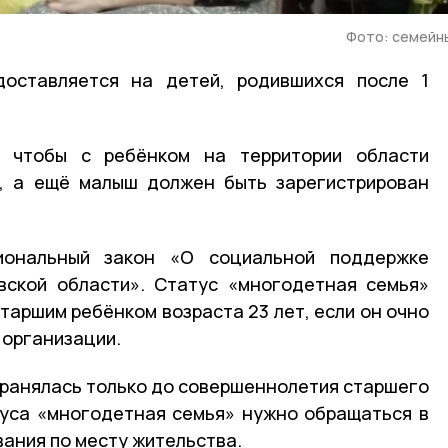
Фото: семейн
оставляется на детей, родившихся после 1
, чтобы с ребёнком на территории области
й, а ещё малыш должен быть зарегистрирован
иональный закон «О социальной поддержке
вской области». Статус «многодетная семья»
таршим ребёнком возраста 23 лет, если он очно
 организации.
ранялась только до совершеннолетия старшего
туса «многодетная семья» нужно обращаться в
ания по месту жительства.