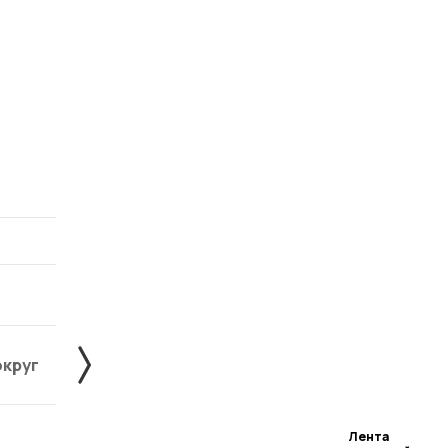
округ
Жердевский округ
Зна
Лента