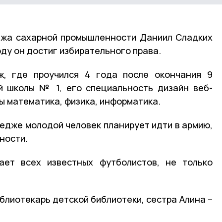
джа сахарной промышленности Даниил Сладких
оду он достиг избирательного права.
ж, где проучился 4 года после окончания 9
й школы № 1, его специальность дизайн веб-
ы математика, физика, информатика.
ледже молодой человек планирует идти в армию,
ности.
ает всех известных футболистов, не только
блиотекарь детской библиотеки, сестра Алина –