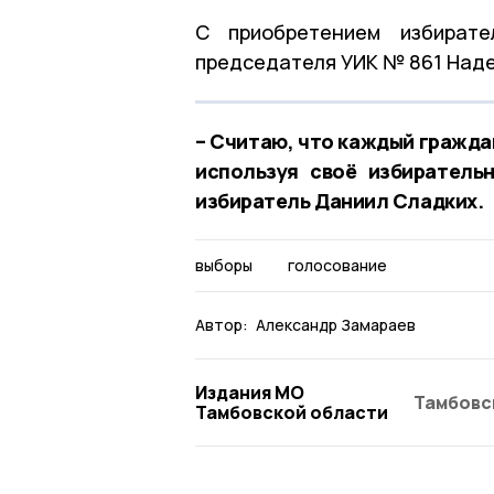
С приобретением избирате
председателя УИК № 861 Над
– Считаю, что каждый гражда
используя своё избиратель
избиратель Даниил Сладких.
выборы
голосование
Автор:
Александр Замараев
Издания МО
Тамбовс
Тамбовской области