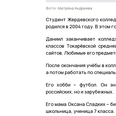
Фото: Матрёна Андреева
Студент Жердевского колле
родился в 2004 году. В этом г
Даниил заканчивает коллед
классов Токарёвской средне
сайтов. Любимые его предмет
После окончания учёбы в кол
а потом работать по специаль
Его хобби – футбол. Он зн
российских, но и зарубежных.
Его мама Оксана Сладких – би
школьница, ученица 7 класса.