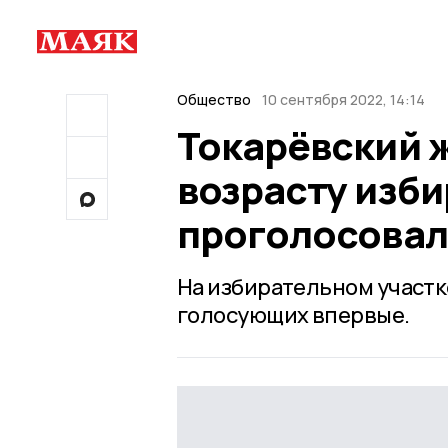
Общество
10 сентября 2022, 14:14
Токарёвский 
возрасту изби
проголосовал
На избирательном участк
голосующих впервые.