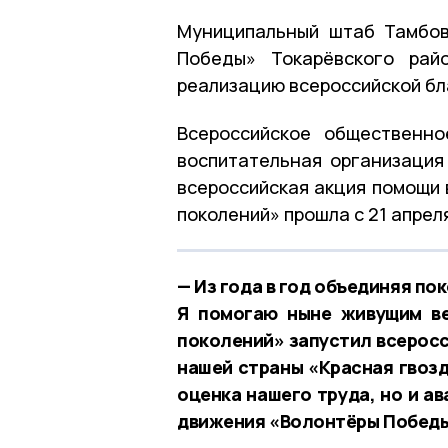
Муниципальный штаб Тамбов
Победы» Токарёвского рай
реализацию всероссийской бл
Всероссийское общественн
воспитательная организация
всероссийская акция помощи
поколений» прошла с 21 апреля
— Из года в год объединяя по
Я помогаю ныне живущим ве
поколений» запустил всерос
нашей страны «Красная гвозд
оценка нашего труда, но и а
движения «Волонтёры Победы