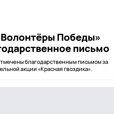
«Волонтёры Победы»
годарственное письмо
отмечены благодарственным письмом за
льной акции «Красная гвоздика».