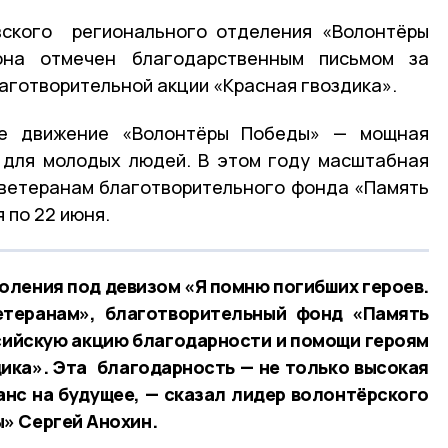
ского регионального отделения «Волонтёры
она отмечен благодарственным письмом за
аготворительной акции «Красная гвоздика».
ое движение «Волонтёры Победы» — мощная
 для молодых людей. В этом году масштабная
 ветеранам благотворительного фонда «Память
 по 22 июня.
коления под девизом «Я помню погибших героев.
теранам», благотворительный фонд «Память
сийскую акцию благодарности и помощи героям
ика». Эта благодарность — не только высокая
ванс на будущее, — сказал лидер волонтёрского
» Сергей Анохин.