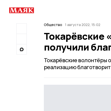
Общество
1 августа 2022, 15:02
Токарёвские 
получили бла
Токарёвские волонтёры 
реализацию благотворите