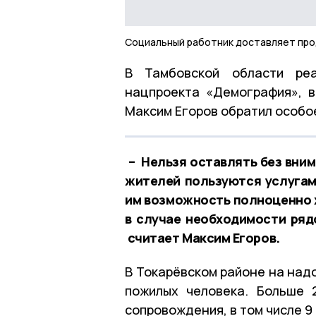
Социальный работник доставляет пр
В Тамбовской области реа
нацпроекта «Демография», в
Максим Егоров обратил особо
– Нельзя оставлять без вним
жителей пользуются услугам
им возможность полноценно ж
в случае необходимости ряд
считает Максим Егоров.
В Токарёвском районе на над
пожилых человека. Больше 
сопровождения, в том числе 9