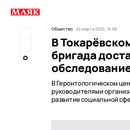
Общество
24 марта 2022, 15:58
В Токарёвско
бригада дост
обследование
В Геронтологическом цен
руководителями организа
развитие социальной сф