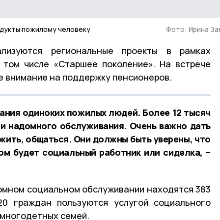
одукты пожилому человеку
Фото: Ирина З
лизуются региональные проекты в рамках
 том числе «Старшее поколение». На встрече
е внимание на поддержку пенсионеров.
ания одиноких пожилых людей. Более 12 тысяч
и надомного обслуживания. Очень важно дать
ить, общаться. Они должны быть уверены, что
ом будет социальный работник или сиделка, –
омном социальном обслуживании находятся 383
20 граждан пользуются услугой социального
 многодетных семей.