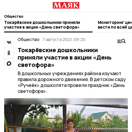
Общество
Токарёвские дошкольники приняли
Мониторинг цен
участие в акции «День светофора»
вести по всей 
Общество
7 августа 2021, 09:20
Токарёвские дошкольники
приняли участие в акции «День
светофора»
В дошкольных учреждениях района изучают
правила дорожного движения. В детском саду
«Ручеёк» дошколята провели праздник «День
светофора».