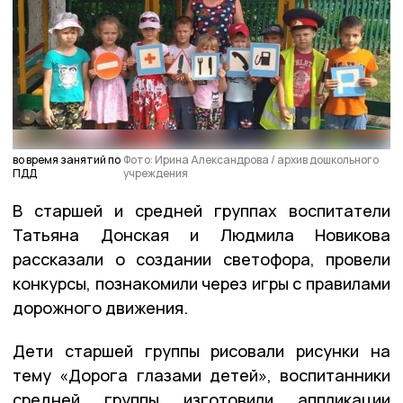
во время занятий по
Фото: Ирина Александрова / архив дошкольного
ПДД
учреждения
В старшей и средней группах воспитатели
Татьяна Донская и Людмила Новикова
рассказали о создании светофора, провели
конкурсы, познакомили через игры с правилами
дорожного движения.
Дети старшей группы рисовали рисунки на
тему «Дорога глазами детей», воспитанники
средней группы изготовили аппликации