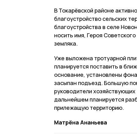
В Токарёвской районе активно
благоустройство сельских тер
благоустройства в селе Новон
носить имя, Героя Советского
земляка.
Уже выложена тротуарной плит
планируется поставить в ближ
основание, установлены фона
засыпан подъезд. Большую по
руководители хозяйствующих 
дальнейшем планируется разб
прилежащую территорию.
Матрёна Ананьева