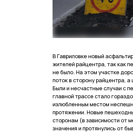
В Гавриловке новый асфальти
жителей райцентра, так как п
не было. На этом участке дор
поток в сторону райцентра, а
Были и несчастные случаи с п
главной трассе стало гораздо
излюбленным местом неспешны
протяжении. Новые пешеходны
сторонам (в зависимости от 
значения и протянулись от бы