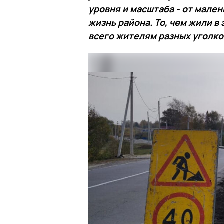
уровня и масштаба - от мале
жизнь района. То, чем жили в
всего жителям разных уголко