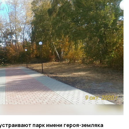
устраивают парк имени героя-земляка