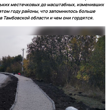
ньких местечковых до масштабных, изменивших
 этом году районы, что запомнилось больше
в Тамбовской области и чем они гордятся.