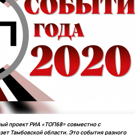
ный проект РИА «ТОП68» совместно с
зет Тамбовской области. Это события разного