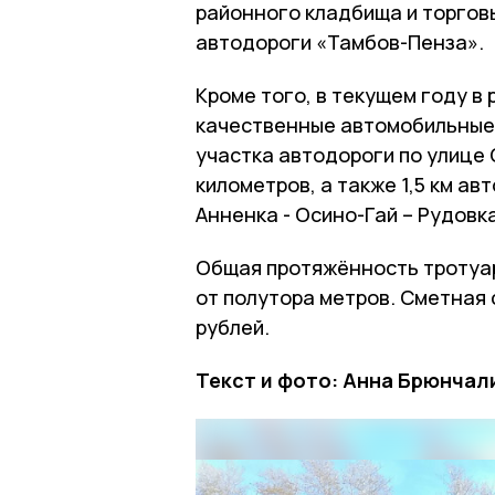
районного кладбища и торгов
автодороги «Тамбов-Пенза».
Кроме того, в текущем году в
качественные автомобильные
участка автодороги по улице
километров, а также 1,5 км ав
Анненка - Осино-Гай – Рудовк
Общая протяжённость тротуар
от полутора метров. Сметная 
рублей.
Текст и фото: Анна Брюнчал