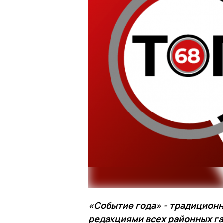
«Событие года» - традицион
редакциями всех районных га