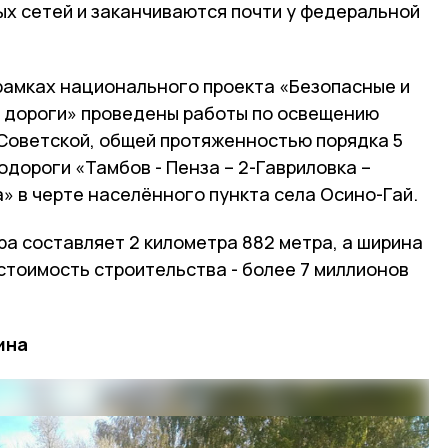
ых сетей и заканчиваются почти у федеральной
 рамках национального проекта «Безопасные и
 дороги» проведены работы по освещению
 Советской, общей протяженностью порядка 5
тодороги «Тамбов - Пенза – 2-Гавриловка –
а» в черте населённого пункта села Осино-Гай.
а составляет 2 километра 882 метра, а ширина
стоимость строительства - более 7 миллионов
ина