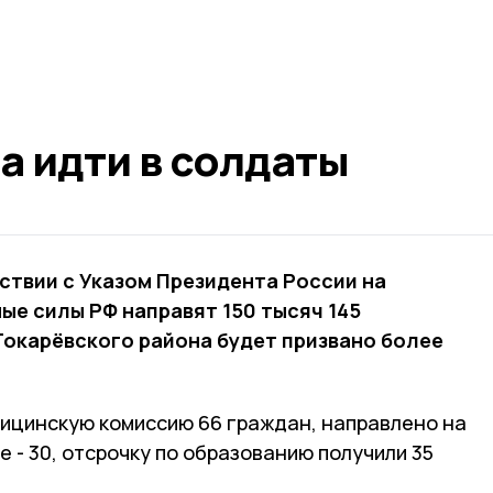
а идти в солдаты
ствии с Указом Президента России на
ые силы РФ направят 150 тысяч 145
Токарёвского района будет призвано более
ицинскую комиссию 66 граждан, направлено на
- 30, отсрочку по образованию получили 35