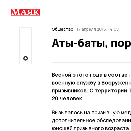
Общество
17 апреля 2015, 14:08
Аты-баты, пор
Весной этого года в соответ
военную службу в Вооружённ
призывников. С территории 
20 человек.
Вызывалось на призывную мед
дополнительное обследование 
юношей призывного возраста.