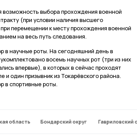
я возможность выбора прохождения военной
нтракту (при условии наличия высшего
и при перемещении к месту прохождения военной
анием на весь путь следования.
р в научные роты. На сегодняшний день в
укомплектовано восемь научных рот (три из них
лись впервые), в которых в сейчас проходят
ле и один призывник из Токарёвского района.
р в спортивные роты.
кая область
Бондарский округ
Гавриловский 