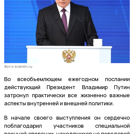
Фото: kremlin.ru
Во всеобъемлющем ежегодном послании
действующий Президент Владимир Путин
затронул практически все жизненно важные
аспекты внутренней и внешней политики.
В начале своего выступления он сердечно
поблагодарил участников специальной
военной операции, находящихся на передовой