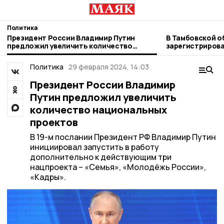
Политика
Президент России Владимир Путин
В Тамбовской о
предложил увеличить количество
зарегистрирова
национальных проектов
депутаты Госд
Политика
29 февраля 2024, 14:03
Президент России Владимир
Путин предложил увеличить
количество национальных
проектов
В 19-м послании Президент РФ Владимир Путин
инициировал запустить в работу
дополнительно к действующим три
нацпроекта – «Семья», «Молодёжь России»,
«Кадры».