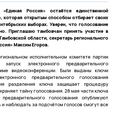
«Единая Россия» остаётся единственной
е, которая открытым способом отбирает своих
нтябрьских выборах. Уверен, что голосование
но. Приглашаю тамбовчан принять участие в
 Тамбовской области, секретарь регионального
ссия» Максим Егоров.
егиональном исполнительном комитете партии
 запуск электронного предварительного
име видеоконференции. Были выданы ключи
ктронного предварительного голосования
гия разделения ключа защищает процедуру
храняет тайну голосования. 28 мая части ключа
 предварительного голосования опубликуют
ь и наблюдать за подсчётом голосов смогут все