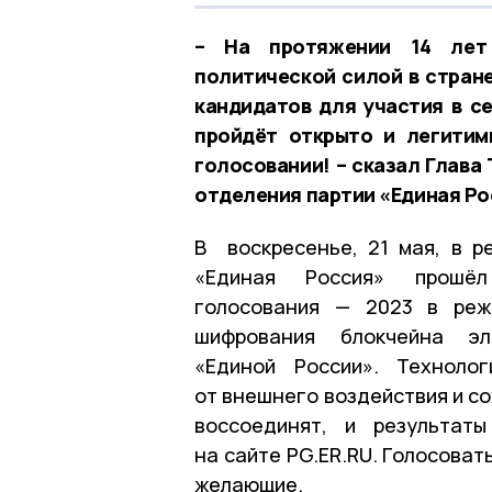
– На протяжении 14 лет 
политической силой в стран
кандидатов для участия в се
пройдёт открыто и легитим
голосовании! – сказал Глава
отделения партии «Единая Ро
В воскресенье, 21 мая, в р
«Единая Россия» прошёл
голосования — 2023 в реж
шифрования блокчейна эле
«Единой России». Техноло
от внешнего воздействия и со
воссоединят, и результаты
на сайте PG.ER.RU. Голосоват
желающие.