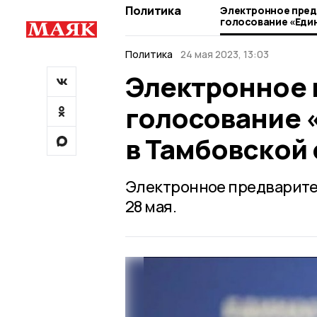
Политика
Электронное пре
голосование «Еди
Тамбовской облас
Политика
24 мая 2023, 13:03
Электронное 
голосование 
в Тамбовской
Электронное предварител
28 мая.