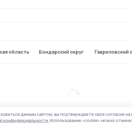
кая область
Бондарский округ
Гавриловский 
зоваться данным сайтом, вы подтверждаете свое согласие на 
й конфиденциальности.
Использование «cookie» можно отменит