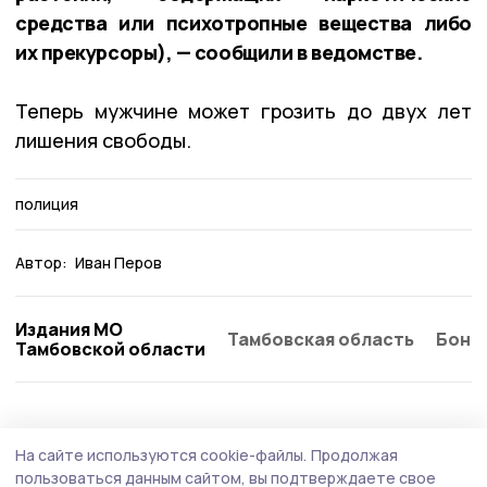
средства или психотропные вещества либо
их прекурсоры), — сообщили в ведомстве.
Теперь мужчине может грозить до двух лет
лишения свободы.
полиция
Автор:
Иван Перов
Издания МО
Тамбовская область
Бонд
Тамбовской области
На сайте используются cookie-файлы.
Продолжая
пользоваться данным сайтом, вы подтверждаете свое