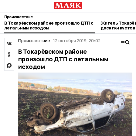
Происшествие
В Токарёвском районе произошло ДТП с
Житель Токарёв
летальным исходом
десятки кусто
растения
Происшествие
12 октября 2019, 20:02
В Токарёвском районе
произошло ДТП с летальным
исходом