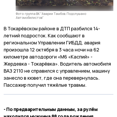
Фото: группа ВК "Аварии Тамбов. Подслушано
Автомобилистов"
В Токарёвском районе в ДТП разбился 14-
летний подросток. Как сообщают в
региональном Управлении ГИБДД, авария
произошла 12 октября в 3 часа ночи на 62
километре автодороги «М6 «Каспий» -
Жердевка - Токарёвка». Водитель автомобиля
ВАЗ 2110 не справился с управлением, машину
занесло в кювет, где она перевернулась.
Пассажир получил тяжёлые травмы.
- По предварительным данным, за рулём
находился мужчина 88 года рождения.