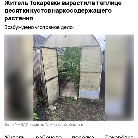
Житель Токарёвки вырастил в теплице
десятки кустов наркосодержащего
растения
Возбуждено уголовное дело.
Фото: УМВД России по Тамбовской области
Житель рабочего посёлка Токарёвка