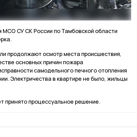
 МСО СУ СК России по Тамбовской области
рка.
ли продолжают осмотр места происшествия,
естве основных причин пожара
исправности самодельного печного отопления
ии. Электричества в квартире не было, жильцы
ет принято процессуальное решение.