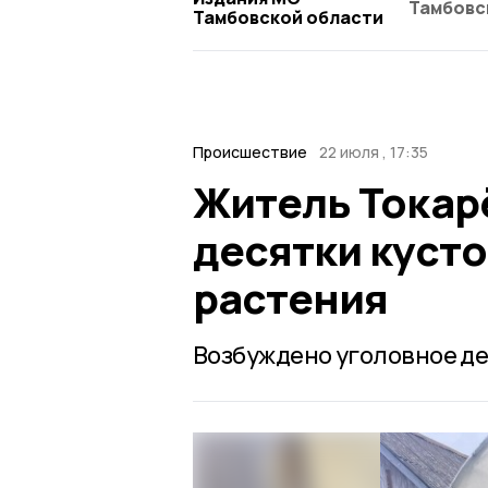
Тамбовс
Тамбовской области
Происшествие
22 июля , 17:35
Житель Токар
десятки куст
растения
Возбуждено уголовное де