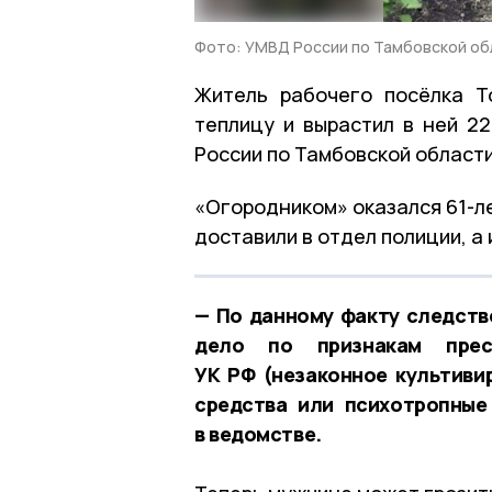
Фото: УМВД России по Тамбовской об
Житель рабочего посёлка Т
теплицу и вырастил в ней 2
России по Тамбовской области
«Огородником» оказался 61-л
доставили в отдел полиции, а
— По данному факту следст
дело по признакам прест
УК РФ (незаконное культиви
средства или психотропные
в ведомстве.