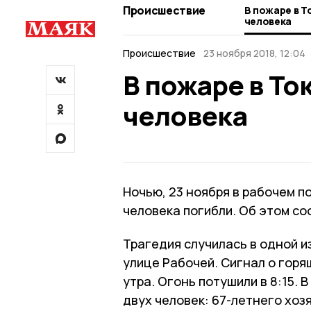
Происшествие
В пожаре в Т
человека
Происшествие
23 ноября 2018, 12:04
В пожаре в То
человека
Ночью, 23 ноября в рабочем п
человека погибли. Об этом с
Трагедия случилась в одной и
улице Рабочей. Сигнал о горя
утра. Огонь потушили в 8:15.
двух человек: 67-летнего хоз