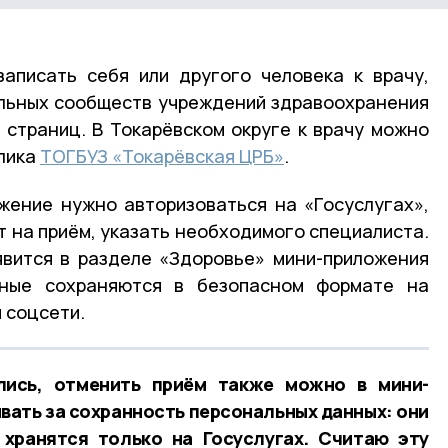
записать себя или другого человека к врачу,
льных сообществ учреждений здравоохранения
 страниц. В Токарёвском округе к врачу можно
лика
ТОГБУЗ «Токарёвская ЦРБ»
.
жение нужно авторизоваться на «Госуслугах»,
т на приём, указать необходимого специалиста.
явится в разделе «Здоровье» мини-приложения
нные сохраняются в безопасном формате на
 соцсети.
лись, отменить приём также можно в мини-
вать за сохранность персональных данных: они
 хранятся только на Госуслугах. Считаю эту