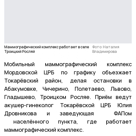
Маммографический комплекс работает в селе
Фото: Наталия
Троицкий Росляй
Владимирова
Мобильный маммографический комплекс
Мордовской ЦРБ по графику объезжает
Токарёвский район, делая остановки в
Абакумовке, Чичерино, Полетаево, Львово,
Гладышево, Троицком Росляе. Приём ведут
акушер-гинеколог Токарёвской ЦРБ Юлия
Дровникова и заведующая ФАПом
населённого пункта, где работает
маммографический комплекс.