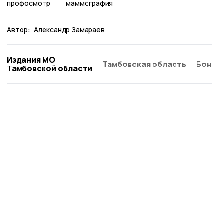
профосмотр
маммография
Автор:
Александр Замараев
Издания МО
Тамбовская область
Бонд
Тамбовской области