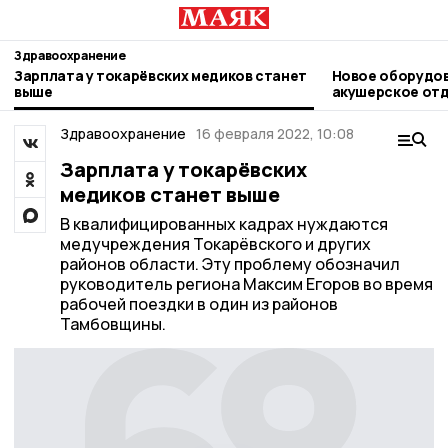
Здравоохранение
Зарплата у токарёвских медиков станет
Новое оборудов
выше
акушерское от
ЦРБ
Здравоохранение
16 февраля 2022, 10:08
Зарплата у токарёвских
медиков станет выше
В квалифицированных кадрах нуждаются
медучреждения Токарёвского и других
районов области. Эту проблему обозначил
руководитель региона Максим Егоров во время
рабочей поездки в один из районов
Тамбовщины.