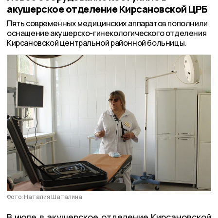
акушерское отделение Кирсановской ЦРБ
Пять современных медицинских аппаратов пополнили
оснащение акушерско-гинекологического отделения
Кирсановской центральной районной больницы.
Фото: Наталия Шаталина
В июле в акушерское отделение Кирсановской