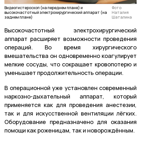
Видеогистероскоп (на переднем плане) и
Фото:
высокочастотный электрохирургический аппарат (на
Наталия
заднем плане)
Шаталина
Высокочастотный электрохирургический
аппарат расширяет возможности проведения
операций. Во время хирургического
вмешательства он одновременно коагулирует
мелкие сосуды, что сокращает кровопотерю и
уменьшает продолжительность операции.
В операционной уже установлен современный
наркозно-дыхательный аппарат, который
применяется как для проведения анестезии,
так и для искусственной вентиляции лёгких.
Оборудование предназначено для оказания
помощи как роженицам, так и новорождённым.