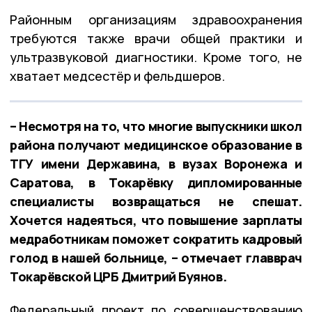
Районным организациям здравоохранения
требуются также врачи общей практики и
ультразвуковой диагностики. Кроме того, не
хватает медсестёр и фельдшеров.
– Несмотря на то, что многие выпускники школ
района получают медицинское образование в
ТГУ имени Державина, в вузах Воронежа и
Саратова, в Токарёвку дипломированные
специалисты возвращаться не спешат.
Хочется надеяться, что повышение зарплаты
медработникам поможет сократить кадровый
голод в нашей больнице, – отмечает главврач
Токарёвской ЦРБ Дмитрий Буянов.
Федеральный проект по совершенствованию