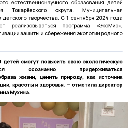
ого естественнонаучного образования детей
я Токарёвского округа. Муниципальная
 детского творчества. С 1 сентября 2024 года
т реализовываться программа «ЭкоМир»,
тивации защиты и сбережения экологии родного
0 детей смогут повысить свою экологическую
атся осознанно придерживаться
образа жизни, ценить природу, как источник
ции, красоты и здоровья, — отметила директор
ина Мухина.