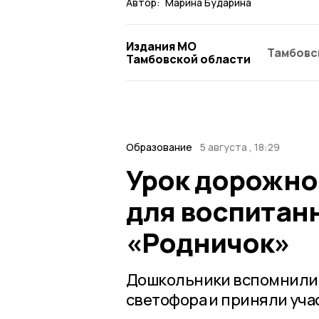
Автор:
Марина Бударина
Издания МО
Тамбовс
Тамбовской области
Образование
5 августа , 18:29
Урок дорожно
для воспитан
«Родничок»
Дошкольники вспомнили 
светофора и приняли уча