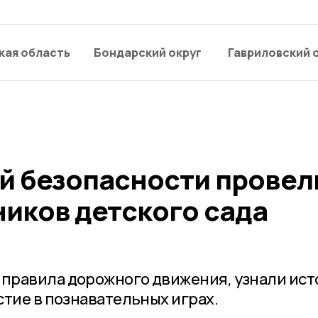
кая область
Бондарский округ
Гавриловский 
й безопасности провел
ников детского сада
правила дорожного движения, узнали ис
стие в познавательных играх.