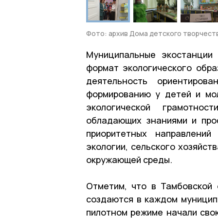
Фото: архив Дома детского творчест
Муниципальные экостанции 
формат экологического обра
деятельность ориентиров
формированию у детей и мо
экологической грамотнос
обладающих знаниями и про
приоритетных направлений
экологии, сельского хозяйст
окружающей среды.
Отметим, что в Тамбовской
создаются в каждом муниципа
пилотном режиме начали сво