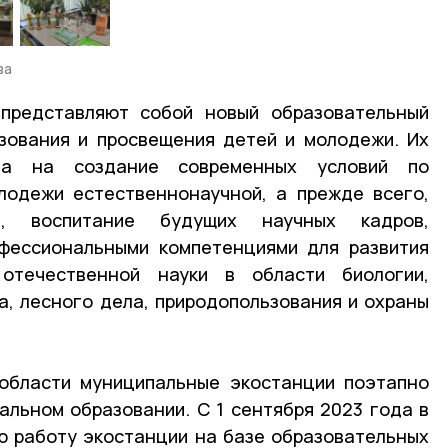
ва
представляют собой новый образовательный
зования и просвещения детей и молодежи. Их
ана на создание современных условий по
лодежи естественнонаучной, а прежде всего,
ти, воспитание будущих научных кадров,
фессиональными компетенциями для развития
 отечественной науки в области биологии,
ва, лесного дела, природопользования и охраны
 области муниципальные экостанции поэтапно
льном образовании. С 1 сентября 2023 года в
ю работу экостанции на базе образовательных