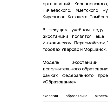
организаций Кирсановского
Пичаевского, Уметского м
Кирсанова, Котовска, Тамбова
В текущем учебном году, 
экостанции появятся ещё 
Инжавинском, Первомайском,Р
городах Уварово и Моршанск.
Модель экостанции 
дополнительного образования
рамках федерального прое
«Образование».
экология
образование
экоста