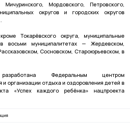
, Мичуринского, Мордовского, Петровского,
униципальных округов и городских округов
.
кроме Токарёвского округа, муниципальные
в восьми муниципалитетах — Жердевском,
ассказовском, Сосновском, Староюрьевском, в
разработана Федеральным центром
 и организации отдыха и оздоровления детей в
кта «Успех каждого ребёнка» нацпроекта
нция