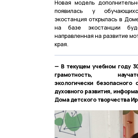
Новая модель дополнительн
появилась у обучающихс
экостанция открылась в Доме
на базе экостанции буде
направленная на развитие мо
края.
— В текущем учебном году 3
грамотность, науч
экологически безопасного 
духовного развития, информа
Дома детского творчества Ир