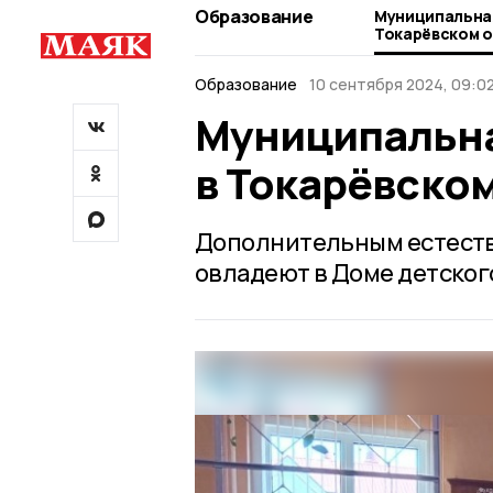
Образование
Муниципальная
Токарёвском о
Образование
10 сентября 2024, 09:0
Муниципальна
в Токарёвском
Дополнительным естест
овладеют в Доме детског