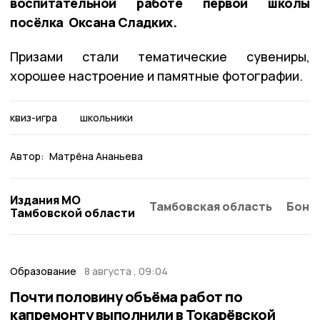
воспитательной работе первой школы
посёлка Оксана Сладких.
Призами ​стали тематические сувениры,
хорошее настроение и памятные фотографии.
квиз-игра
школьники
Автор:
Матрёна Ананьева
Издания МО
Тамбовская область
Бонд
Тамбовской области
Образование
8 августа , 09:04
Почти половину объёма работ по
капремонту выполнили в Токарёвской