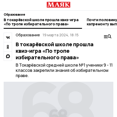
Образование
В токарёвской школе прошла квиз-игра
Почти половину
«По тропе избирательного права»
капремонту вып
школе №1
Образование
19 марта 2024, 18:15
В токарёвской школе прошла
квиз-игра «По тропе
избирательного права»
В Токарёвской средней школе №1 ученики 9 - 11
классов закрепили знания об избирательном
праве.