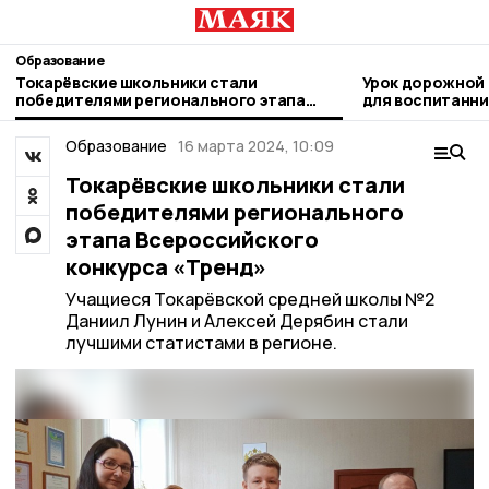
Образование
Токарёвские школьники стали
Урок дорожной
победителями регионального этапа
для воспитанни
Всероссийского конкурса «Тренд»
«Родничок»
Образование
16 марта 2024, 10:09
Токарёвские школьники стали
победителями регионального
этапа Всероссийского
конкурса «Тренд»
Учащиеся Токарёвской средней школы №2
Даниил Лунин и Алексей Дерябин стали
лучшими статистами в регионе.