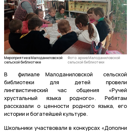
Мероприятие в Малоданиловской
Фото: архив Малоданиловской
сельской библиотеке
сельской библиотеки
В филиале Малоданиловской сельской
библиотеки для детей провели
лингвистический час общения «Ручей
хрустальный языка родного». Ребятам
рассказали о ценности родного языка, его
истории и богатейшей культуре.
Школьники участвовали в конкурсах «Дополни