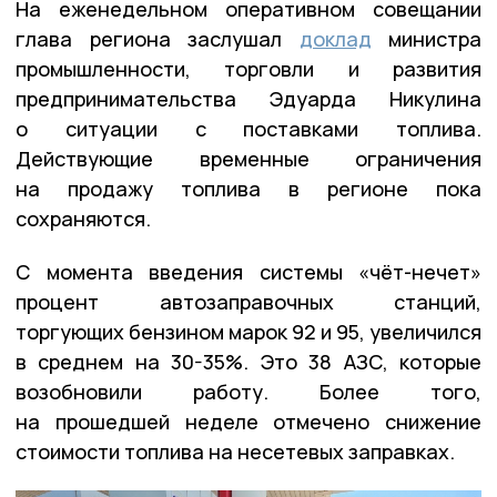
На еженедельном оперативном совещании
глава региона заслушал
доклад
министра
промышленности, торговли и развития
предпринимательства Эдуарда Никулина
о ситуации с поставками топлива.
Действующие временные ограничения
на продажу топлива в регионе пока
сохраняются.
С момента введения системы «чёт-нечет»
процент автозаправочных станций,
торгующих бензином марок 92 и 95, увеличился
в среднем на 30-35%. Это 38 АЗС, которые
возобновили работу. Более того,
на прошедшей неделе отмечено снижение
стоимости топлива на несетевых заправках.