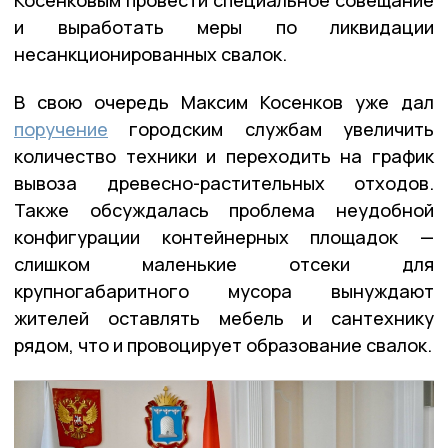
Косенковым провести специальное совещание
и выработать меры по ликвидации
несанкционированных свалок.
В свою очередь Максим Косенков уже дал
поручение
городским службам увеличить
количество техники и переходить на график
вывоза древесно-растительных отходов.
Также обсуждалась проблема неудобной
конфигурации контейнерных площадок —
слишком маленькие отсеки для
крупногабаритного мусора вынуждают
жителей оставлять мебель и сантехнику
рядом, что и провоцирует образование свалок.