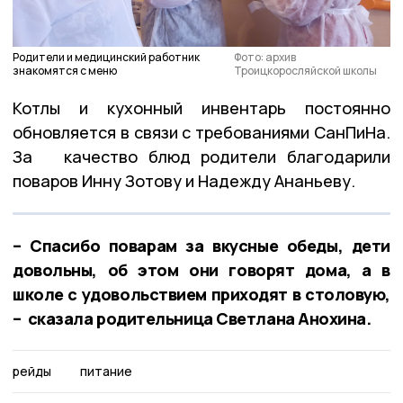
Родители и медицинский работник
Фото: архив
знакомятся с меню
Троицкоросляйской школы
Котлы и кухонный инвентарь постоянно
обновляется в связи с требованиями СанПиНа.
За качество блюд родители благодарили
поваров Инну Зотову и Надежду Ананьеву.
– Спасибо поварам за вкусные обеды, дети
довольны, об этом они говорят дома, а в
школе с удовольствием приходят в столовую,
– сказала родительница Светлана Анохина.
рейды
питание